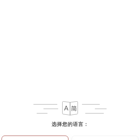
菜单
ZH
已停业 - 营业时间 11:30
选择您的语言：
选择您的语言：