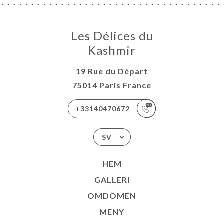
Les Délices du
Kashmir
19 Rue du Départ
75014 Paris France
+33140470672
SV
HEM
GALLERI
OMDÖMEN
MENY