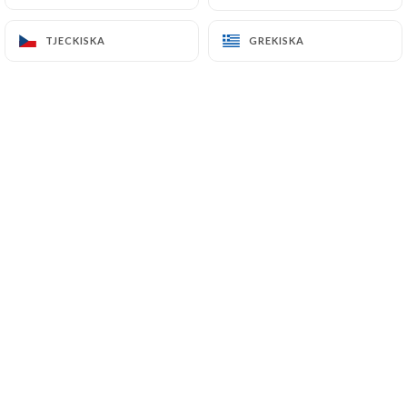
TJECKISKA
TJECKISKA
GREKISKA
GREKISKA