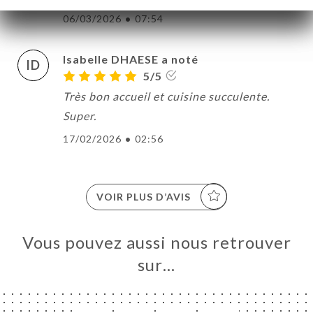
06/03/2026
•
07:54
Isabelle DHAESE a noté
ID
5/5
Très bon accueil et cuisine succulente.
Super.
17/02/2026
•
02:56
VOIR PLUS D’AVIS
Vous pouvez aussi nous retrouver
sur…