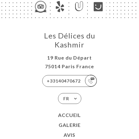
Les Délices du
Kashmir
19 Rue du Départ
75014 Paris France
+33140470672
FR
ACCUEIL
GALERIE
AVIS